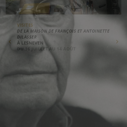
VISITES
DE LA MAISON DE FRANÇOIS ET ANTOINETTE
DILASSER
À LESNEVEN
DU 16 JUILLET AU 14 AOÛT